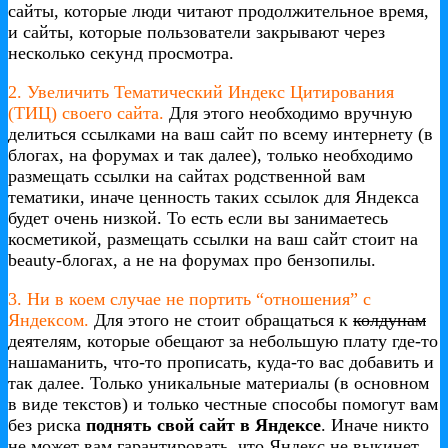
сайты, которые люди читают продолжительное время,
и сайты, которые пользователи закрывают через
несколько секунд просмотра.
2. Увеличить Тематический Индекс Цитирования
(ТИЦ) своего сайта.
Для этого необходимо вручную
делиться ссылками на ваш сайт по всему интернету (в
блогах, на форумах и так далее), только необходимо
размещать ссылки на сайтах родственной вам
тематики, иначе ценность таких ссылок для Яндекса
будет очень низкой. То есть если вы занимаетесь
косметикой, размещать ссылки на ваш сайт стоит на
beauty-блогах, а не на форумах про бензопилы.
3. Ни в коем случае не портить “отношения” с
Яндексом.
Для этого не стоит обращаться к
колдунам
деятелям, которые обещают за небольшую плату где-то
нашаманить, что-то прописать, куда-то вас добавить и
так далее. Только уникальные материалы (в основном
в виде текстов) и только честные способы помогут вам
без риска
поднять свой сайт в Яндексе
. Иначе никто
не может вам гарантировать, что Яндекс не выкинет