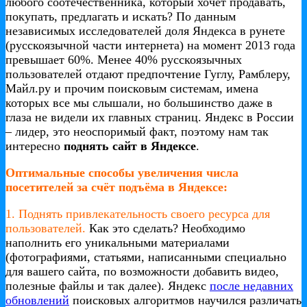
любого соотечественника, который хочет продавать,
покупать, предлагать и искать? По данным
независимых исследователей доля Яндекса в рунете
(русскоязычной части интернета) на момент 2013 года
превышает 60%. Менее 40% русскоязычных
пользователей отдают предпочтение Гуглу, Рамблеру,
Майл.ру и прочим поисковым системам, имена
которых все мы слышали, но большинство даже в
глаза не видели их главных страниц. Яндекс в России
– лидер, это неоспоримый факт, поэтому нам так
интересно
поднять сайт в Яндексе
.
Оптимальные способы увеличения числа
посетителей за счёт подъёма в Яндексе:
1. Поднять привлекательность своего ресурса для
пользователей.
Как это сделать? Необходимо
наполнить его уникальными материалами
(фотографиями, статьями, написанными специально
для вашего сайта, по возможности добавить видео,
полезные файлы и так далее). Яндекс
после недавних
обновлений
поисковых алгоритмов научился различать