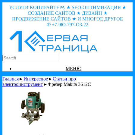
УСЛУГИ КОПИРАЙТЕРА ★ SEO-ОПТИМИЗАЦИЯ ★
СОЗДАНИЕ САЙТОВ ★ ДИЗАЙН ★
ПРОДВИЖЕНИЕ САЙТОВ ★ И МНОГОЕ ДРУГОЕ
✆ +7-9lO-797-O3-22
МЕНЮ
Главная
►
Интересное
►
Статьи про
электроинструмент
►Фрезер Makita 3612C