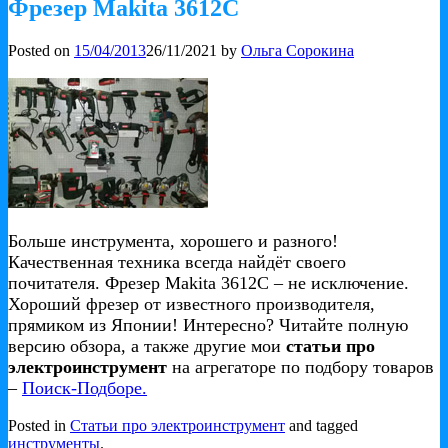
Фрезер Makita 3612C
Posted on
15/04/2013
26/11/2021
by
Ольга Сорокина
Больше инструмента, хорошего и разного!
Качественная техника всегда найдёт своего
почитателя. Фрезер Makita 3612C – не исключение.
Хороший фрезер от известного производителя,
прямиком из Японии! Интересно? Читайте полную
версию обзора, а также другие мои
статьи про
электроинструмент
на агрегаторе по подбору товаров
–
Поиск-Подборе.
Posted in
Статьи про электроинструмент
and tagged
инструменты
.