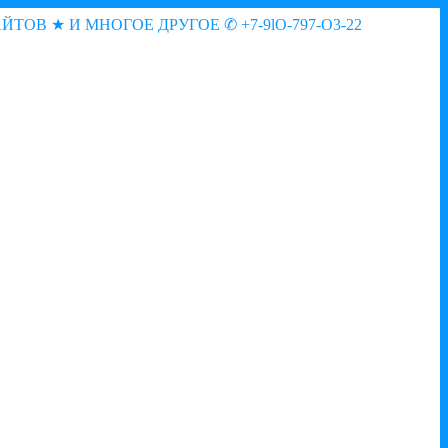
АЙТОВ ★ И МНОГОЕ ДРУГОЕ
✆ +7-9lO-797-O3-22