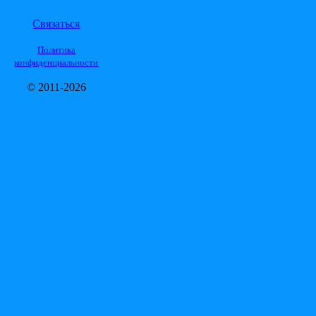
Связаться
Политика
конфиденциальности
© 2011-2026
© 2011-2026 БОЛЕЕ 10 ЛЕТ РАБОТЫ!
A
SiteOrigin
Theme