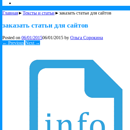
Главная
►
Тексты и статьи
►заказать статьи для сайтов
заказать статьи для сайтов
Posted on
06/01/2015
06/01/2015
by
Ольга Сорокина
← Previous
Next →