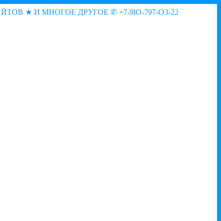
АЙТОВ ★ И МНОГОЕ ДРУГОЕ
✆ +7-9lO-797-O3-22