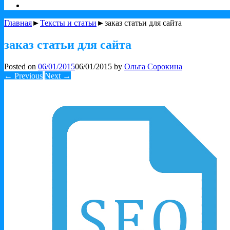
Главная
►
Тексты и статьи
►заказ статьи для сайта
заказ статьи для сайта
Posted on
06/01/2015
06/01/2015
by
Ольга Сорокина
← Previous
Next →