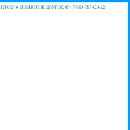
АЙТОВ ★ И МНОГОЕ ДРУГОЕ
✆ +7-9lO-797-O3-22