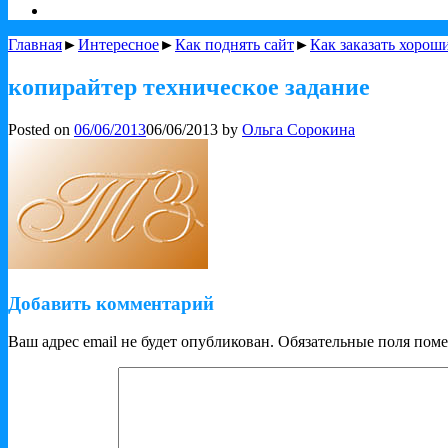
Главная
►
Интересное
►
Как поднять сайт
►
Как заказать хороши
копирайтер техническое задание
Posted on
06/06/2013
06/06/2013
by
Ольга Сорокина
Добавить комментарий
Ваш адрес email не будет опубликован.
Обязательные поля пом