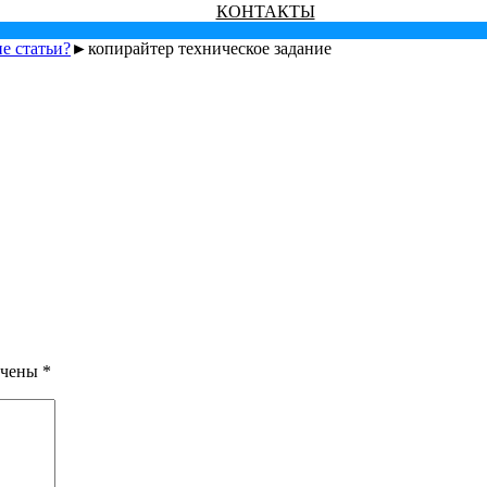
КОНТАКТЫ
е статьи?
►копирайтер техническое задание
ечены
*