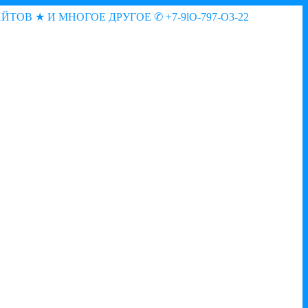
АЙТОВ ★ И МНОГОЕ ДРУГОЕ
✆ +7-9lO-797-O3-22