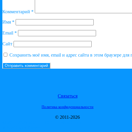
Комментарий
*
Имя
*
Email
*
Сайт
Сохранить моё имя, email и адрес сайта в этом браузере д
Связаться
Политика конфиденциальности
© 2011-2026
© 2011-2026 БОЛЕЕ 10 ЛЕТ РАБОТЫ!
A
SiteOrigin
Theme