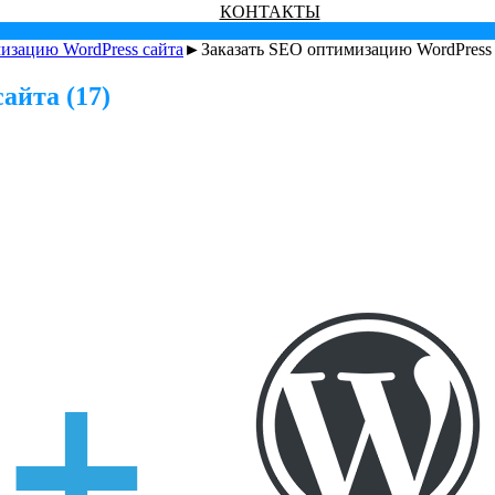
КОНТАКТЫ
изацию WordPress сайта
►Заказать SEO оптимизацию WordPress с
айта (17)