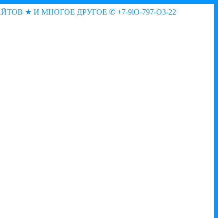
АЙТОВ ★ И МНОГОЕ ДРУГОЕ
✆ +7-9lO-797-O3-22