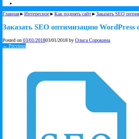
Главная
►
Интересное
►
Как поднять сайт
►
Заказать SEO оптим
Заказать SEO оптимизацию WordPress с
Posted on
03/01/2018
03/01/2018
by
Ольга Сорокина
← Previous