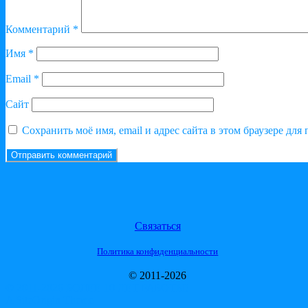
Комментарий
*
Имя
*
Email
*
Сайт
Сохранить моё имя, email и адрес сайта в этом браузере д
Связаться
Политика конфиденциальности
© 2011-2026
© 2011-2026 БОЛЕЕ 10 ЛЕТ РАБОТЫ!
A
SiteOrigin
Theme