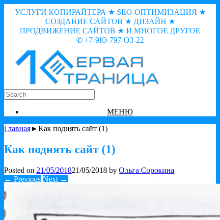
УСЛУГИ КОПИРАЙТЕРА ★ SEO-ОПТИМИЗАЦИЯ ★
СОЗДАНИЕ САЙТОВ ★ ДИЗАЙН ★
ПРОДВИЖЕНИЕ САЙТОВ ★ И МНОГОЕ ДРУГОЕ
✆ +7-9lO-797-O3-22
МЕНЮ
Главная
►Как поднять сайт (1)
Как поднять сайт (1)
Posted on
21/05/2018
21/05/2018
by
Ольга Сорокина
← Previous
Next →