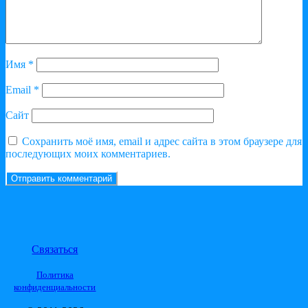
Имя
*
Email
*
Сайт
Сохранить моё имя, email и адрес сайта в этом браузере для
последующих моих комментариев.
Связаться
Политика
конфиденциальности