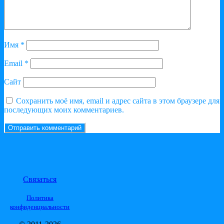
Имя
*
Email
*
Сайт
Сохранить моё имя, email и адрес сайта в этом браузере для
последующих моих комментариев.
Связаться
Политика
конфиденциальности