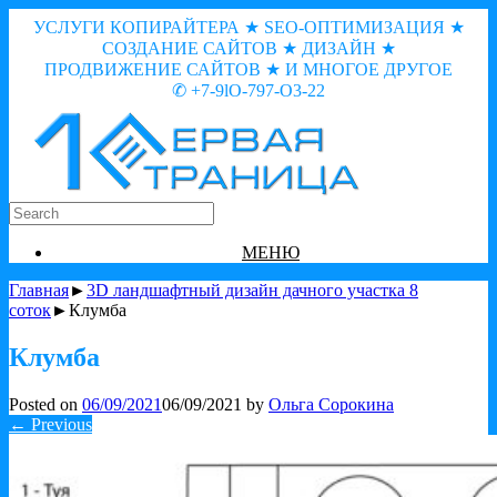
УСЛУГИ КОПИРАЙТЕРА ★ SEO-ОПТИМИЗАЦИЯ ★
СОЗДАНИЕ САЙТОВ ★ ДИЗАЙН ★
ПРОДВИЖЕНИЕ САЙТОВ ★ И МНОГОЕ ДРУГОЕ
✆ +7-9lO-797-O3-22
МЕНЮ
Главная
►
3D ландшафтный дизайн дачного участка 8
соток
►Клумба
Клумба
Posted on
06/09/2021
06/09/2021
by
Ольга Сорокина
← Previous