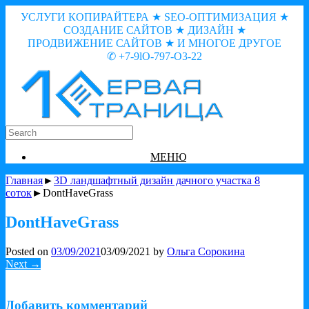
УСЛУГИ КОПИРАЙТЕРА ★ SEO-ОПТИМИЗАЦИЯ ★
СОЗДАНИЕ САЙТОВ ★ ДИЗАЙН ★
ПРОДВИЖЕНИЕ САЙТОВ ★ И МНОГОЕ ДРУГОЕ
✆ +7-9lO-797-O3-22
МЕНЮ
Главная
►
3D ландшафтный дизайн дачного участка 8
соток
►DontHaveGrass
DontHaveGrass
Posted on
03/09/2021
03/09/2021
by
Ольга Сорокина
Next →
Добавить комментарий