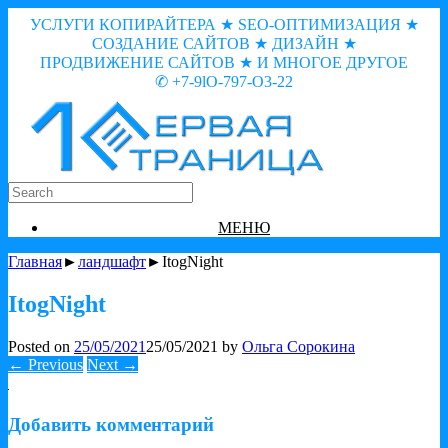
УСЛУГИ КОПИРАЙТЕРА ★ SEO-ОПТИМИЗАЦИЯ ★
СОЗДАНИЕ САЙТОВ ★ ДИЗАЙН ★
ПРОДВИЖЕНИЕ САЙТОВ ★ И МНОГОЕ ДРУГОЕ
✆ +7-9lO-797-O3-22
МЕНЮ
Главная
►
ландшафт
►ItogNight
ItogNight
Posted on
25/05/2021
25/05/2021
by
Ольга Сорокина
← Previous
Next →
Добавить комментарий