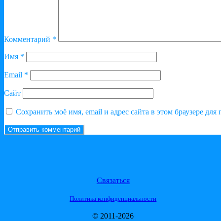
Комментарий
*
Имя
*
Email
*
Сайт
Сохранить моё имя, email и адрес сайта в этом браузере д
Связаться
Политика конфиденциальности
© 2011-2026