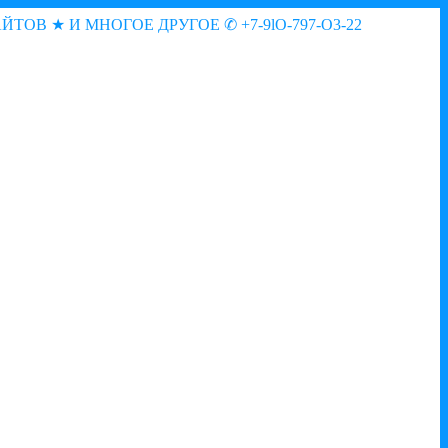
АЙТОВ ★ И МНОГОЕ ДРУГОЕ
✆ +7-9lO-797-O3-22