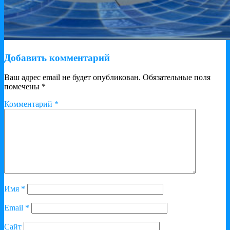
Добавить комментарий
Ваш адрес email не будет опубликован.
Обязательные поля
помечены
*
Комментарий
*
Имя
*
Email
*
Сайт