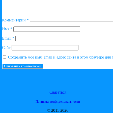
Комментарий
*
Имя
*
Email
*
Сайт
Сохранить моё имя, email и адрес сайта в этом браузере д
Связаться
Политика конфиденциальности
© 2011-2026