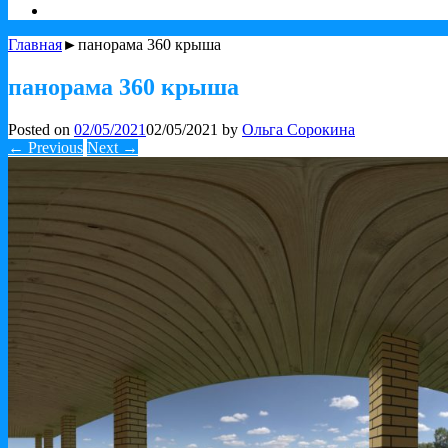
Главная
►панорама 360 крыша
панорама 360 крыша
Posted on
02/05/2021
02/05/2021
by
Ольга Сорокина
← Previous
Next →