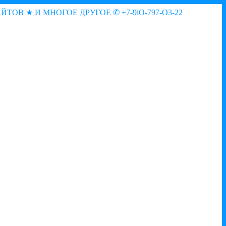
АЙТОВ ★ И МНОГОЕ ДРУГОЕ
✆ +7-9lO-797-O3-22