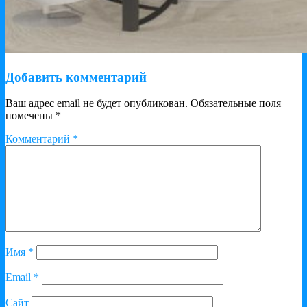
Добавить комментарий
Ваш адрес email не будет опубликован.
Обязательные поля
помечены
*
Комментарий
*
Имя
*
Email
*
Сайт