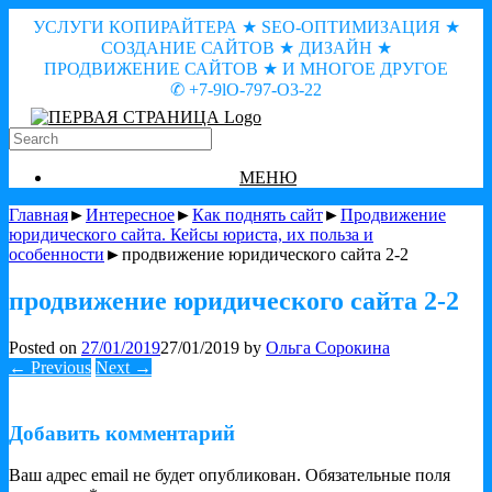
УСЛУГИ КОПИРАЙТЕРА ★ SEO-ОПТИМИЗАЦИЯ ★
СОЗДАНИЕ САЙТОВ ★ ДИЗАЙН ★
ПРОДВИЖЕНИЕ САЙТОВ ★ И МНОГОЕ ДРУГОЕ
✆ +7-9lO-797-O3-22
МЕНЮ
Главная
►
Интересное
►
Как поднять сайт
►
Продвижение
юридического сайта. Кейсы юриста, их польза и
особенности
►продвижение юридического сайта 2-2
продвижение юридического сайта 2-2
Posted on
27/01/2019
27/01/2019
by
Ольга Сорокина
← Previous
Next →
Добавить комментарий
Ваш адрес email не будет опубликован.
Обязательные поля