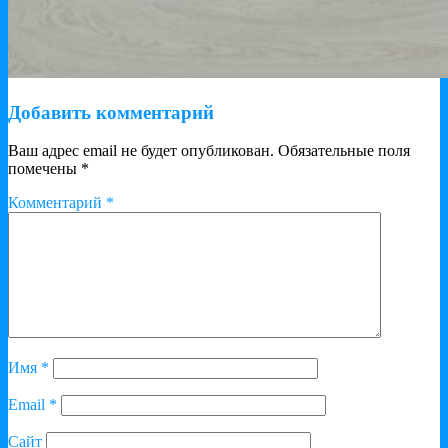
Добавить комментарий
Ваш адрес email не будет опубликован.
Обязательные поля
помечены
*
Комментарий
*
Имя
*
Email
*
Сайт