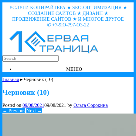
УСЛУГИ КОПИРАЙТЕРА ★ SEO-ОПТИМИЗАЦИЯ ★
СОЗДАНИЕ САЙТОВ ★ ДИЗАЙН ★
ПРОДВИЖЕНИЕ САЙТОВ ★ И МНОГОЕ ДРУГОЕ
✆ +7-9lO-797-O3-22
МЕНЮ
Главная
►Черновик (10)
Черновик (10)
Posted on
09/08/2021
09/08/2021
by
Ольга Сорокина
← Previous
Next →