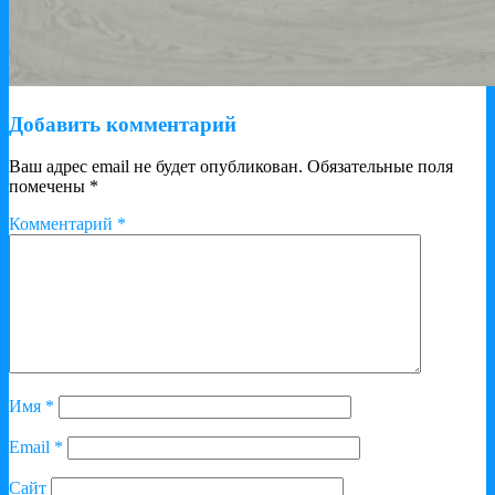
Добавить комментарий
Ваш адрес email не будет опубликован.
Обязательные поля
помечены
*
Комментарий
*
Имя
*
Email
*
Сайт