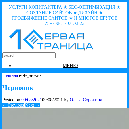
УСЛУГИ КОПИРАЙТЕРА ★ SEO-ОПТИМИЗАЦИЯ ★
СОЗДАНИЕ САЙТОВ ★ ДИЗАЙН ★
ПРОДВИЖЕНИЕ САЙТОВ ★ И МНОГОЕ ДРУГОЕ
✆ +7-9lO-797-O3-22
МЕНЮ
Главная
►Черновик
Черновик
Posted on
09/08/2021
09/08/2021
by
Ольга Сорокина
← Previous
Next →