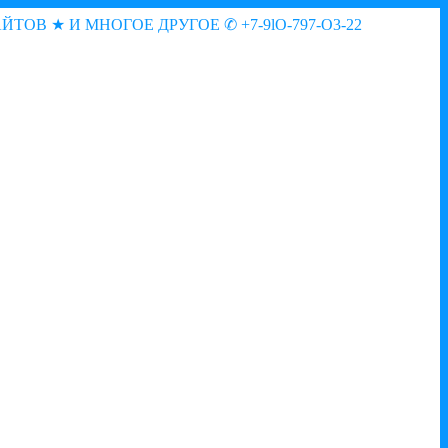
АЙТОВ ★ И МНОГОЕ ДРУГОЕ
✆ +7-9lO-797-O3-22