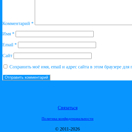
Комментарий
*
Имя
*
Email
*
Сайт
Сохранить моё имя, email и адрес сайта в этом браузере д
Связаться
Политика конфиденциальности
© 2011-2026