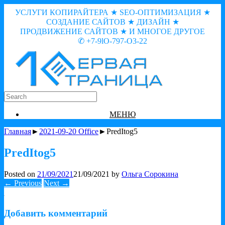
УСЛУГИ КОПИРАЙТЕРА ★ SEO-ОПТИМИЗАЦИЯ ★
СОЗДАНИЕ САЙТОВ ★ ДИЗАЙН ★
ПРОДВИЖЕНИЕ САЙТОВ ★ И МНОГОЕ ДРУГОЕ
✆ +7-9lO-797-O3-22
МЕНЮ
Главная
►
2021-09-20 Office
►PredItog5
PredItog5
Posted on
21/09/2021
21/09/2021
by
Ольга Сорокина
← Previous
Next →
Добавить комментарий