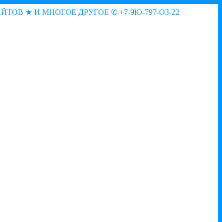
АЙТОВ ★ И МНОГОЕ ДРУГОЕ
✆ +7-9lO-797-O3-22