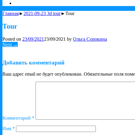
Главная
►
2021-09-23 3d tour
►Tour
Tour
Posted on
23/09/2021
23/09/2021
by
Ольга Сорокина
Next →
Добавить комментарий
Ваш адрес email не будет опубликован.
Обязательные поля пом
Комментарий
*
Имя
*