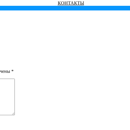
КОНТАКТЫ
ечены
*