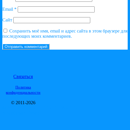
Email
*
Сайт
Сохранить моё имя, email и адрес сайта в этом браузере для
последующих моих комментариев.
Связаться
Политика
конфиденциальности
© 2011-2026
© 2011-2026 БОЛЕЕ 10 ЛЕТ РАБОТЫ!
A
SiteOrigin
Theme