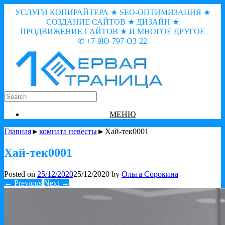
УСЛУГИ КОПИРАЙТЕРА ★ SEO-ОПТИМИЗАЦИЯ ★
СОЗДАНИЕ САЙТОВ ★ ДИЗАЙН ★
ПРОДВИЖЕНИЕ САЙТОВ ★ И МНОГОЕ ДРУГОЕ
✆ +7-9lO-797-O3-22
МЕНЮ
Главная
►
комната невесты
►Хай-тек0001
Хай-тек0001
Posted on
25/12/2020
25/12/2020
by
Ольга Сорокина
← Previous
Next →