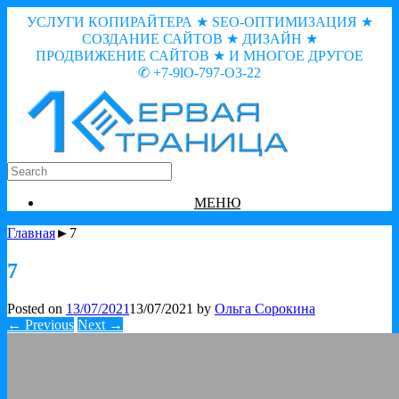
УСЛУГИ КОПИРАЙТЕРА ★ SEO-ОПТИМИЗАЦИЯ ★
СОЗДАНИЕ САЙТОВ ★ ДИЗАЙН ★
ПРОДВИЖЕНИЕ САЙТОВ ★ И МНОГОЕ ДРУГОЕ
✆ +7-9lO-797-O3-22
МЕНЮ
Главная
►7
7
Posted on
13/07/2021
13/07/2021
by
Ольга Сорокина
← Previous
Next →