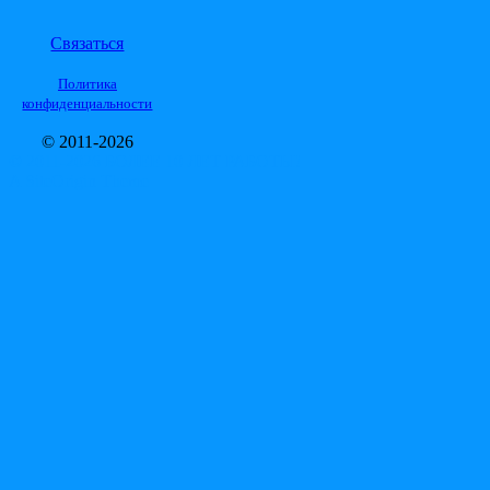
Связаться
Политика
конфиденциальности
© 2011-2026
© 2011-2026 БОЛЕЕ 10 ЛЕТ РАБОТЫ!
A
SiteOrigin
Theme