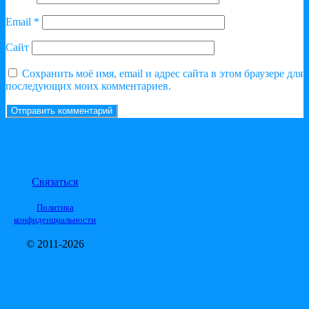
Email
*
Сайт
Сохранить моё имя, email и адрес сайта в этом браузере для
последующих моих комментариев.
Связаться
Политика
конфиденциальности
© 2011-2026
© 2011-2026 БОЛЕЕ 10 ЛЕТ РАБОТЫ!
A
SiteOrigin
Theme