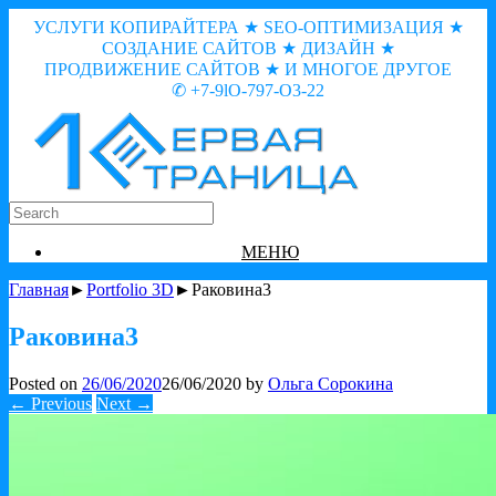
УСЛУГИ КОПИРАЙТЕРА ★ SEO-ОПТИМИЗАЦИЯ ★
СОЗДАНИЕ САЙТОВ ★ ДИЗАЙН ★
ПРОДВИЖЕНИЕ САЙТОВ ★ И МНОГОЕ ДРУГОЕ
✆ +7-9lO-797-O3-22
МЕНЮ
Главная
►
Portfolio 3D
►Раковина3
Раковина3
Posted on
26/06/2020
26/06/2020
by
Ольга Сорокина
← Previous
Next →