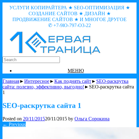
УСЛУГИ КОПИРАЙТЕРА ★ SEO-ОПТИМИЗАЦИЯ ★
СОЗДАНИЕ САЙТОВ ★ ДИЗАЙН ★
ПРОДВИЖЕНИЕ САЙТОВ ★ И МНОГОЕ ДРУГОЕ
✆ +7-9lO-797-O3-22
МЕНЮ
Главная
►
Интересное
►
Как поднять сайт
►
SEO-раскрутка
сайта: полезно, эффективно, выгодно!
►SEO-раскрутка сайта
1
SEO-раскрутка сайта 1
Posted on
20/11/2015
20/11/2015
by
Ольга Сорокина
← Previous