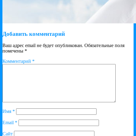
Добавить комментарий
Ваш адрес email не будет опубликован.
Обязательные поля
помечены
*
Комментарий
*
Имя
*
Email
*
Сайт