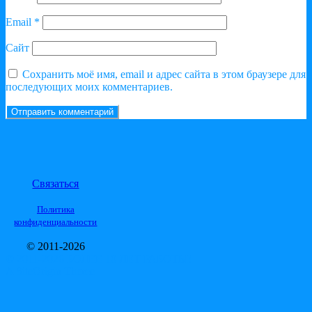
Email
*
Сайт
Сохранить моё имя, email и адрес сайта в этом браузере для
последующих моих комментариев.
Связаться
Политика
конфиденциальности
© 2011-2026
© 2011-2026 БОЛЕЕ 10 ЛЕТ РАБОТЫ!
A
SiteOrigin
Theme